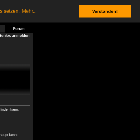
es setzen.
Mehr...
Verstanden!
Forum
stenlos anmelden!
finden kann.
haupt kennt.