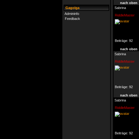
nach oben
Gagolga
Sabrina
Admininfo
RiddleMaster
Feedback
Beiträge:
92
nach oben
Sabrina
RiddleMaster
Beiträge:
92
nach oben
Sabrina
RiddleMaster
Beiträge:
92