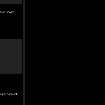
rer Hinweis....
 es ihr schmeckt