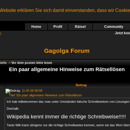
ebsite erklären Sie sich damit einverstanden, dass wir Cooki
Home
Profil
Rätsel
Community
Jetzt ko
)
Gagolga Forum
info
->
Vor dem posten bitte lesen
Ein paar allgemeine Hinweise zum Rätsellösen
Beitrag
11.05.06 00:08
Titel: Ein paar allgemeine Hinweise zum Rätsellösen
Ich hab mitbekommen das man unter Umständen falsche Schreibweisen von Lösungen 
Deshalb:
Wikipedia kennt immer die richtige Schreibweise!!!!!
Tante Wiki kann übrigens nur die richtige Schreibweise kennen, wenn sie das Wort über