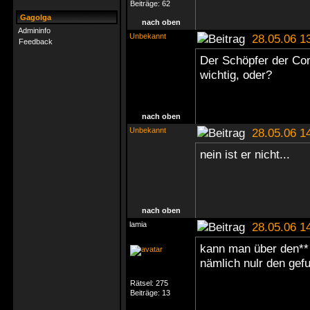
Beiträge:
62
Gagolga
nach oben
Admininfo
Unbekannt
28.05.06 1
Feedback
Der Schöpfer der Comi
wichtig, oder?
nach oben
Unbekannt
28.05.06 1
nein ist er nicht...
nach oben
lamia
28.05.06 1
kann man über den**
nämlich nulr den gef
Rätsel:
275
Beiträge:
13