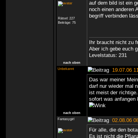
auf dem bild ist ein 
noch einen anderen A
begriff verbinden läss
Rätsel:
227
Beiträge:
75
Ihr braucht nicht zu 
Aber ich gebe euch g
Levelstatus: 231
nach oben
Unbekannt
19.07.06 1
Das war meiner Mein
darf nur wieder mal 
ist meist der richti
sofort was anfangen 
nach oben
Fantasygirl
02.08.06 0
Für alle, die den bot
Es ist nicht die Pfla