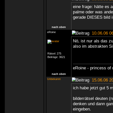
eine frage: hätte es
palme oder was ander
gerade DIESES bild i
nach oben
eRoine
10.06.06 0
Nö, ist nur als das z
also im abstrakten S
Rätsel:
275
Beiträge:
3621
eRoine - princess of 
nach oben
Unbekannt
15.06.06 2
ich habe jetzt gut 5 
bilderrätsel deuten (
denken und dann ganz
eingeben.