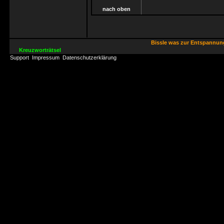
nach oben
Bissle was zur Entspannu
Kreuzworträtsel
Support
Impressum
Datenschutzerklärung