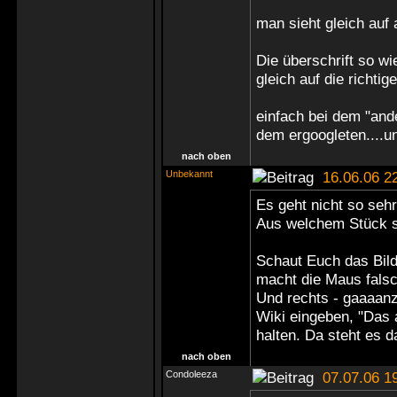
man sieht gleich auf
Die überschrift so wi
gleich auf die richti
einfach bei dem "ande
dem ergoogleten....
nach oben
Unbekannt
16.06.06 2
Es geht nicht so seh
Aus welchem Stück s
Schaut Euch das Bil
macht die Maus fals
Und rechts - gaaaanz
Wiki eingeben, "Das 
halten. Da steht es d
nach oben
Condoleeza
07.07.06 1