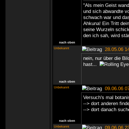
"Als mein Geist wand
und sich abwandte vo
schwach war und das
Ahkuna! Ein Tritt dei
seine Wurzeln schick
den ich sah, wird stä
nach oben
Unbekannt
28.05.06 1
nein, nur über die Bil
hast...
nach oben
Unbekannt
09.06.06 0
Versuch's mal botani
--> dort anderen find
--> dort danach such
nach oben
Unbekannt
09.06.06 2