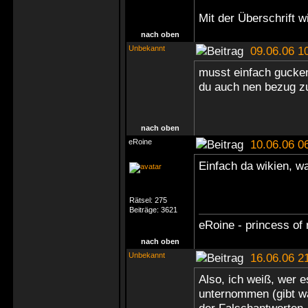
Mit der Überschrift w
nach oben
Unbekannt
09.06.06 1
musst einfach gucken
du auch nen bezug z
nach oben
eRoine
10.06.06 0
Einfach da wikien, w
Rätsel:
275
Beiträge:
3621
eRoine - princess of 
nach oben
Unbekannt
16.06.06 2
Also, ich weiß, wer 
unternommen (gibt wa