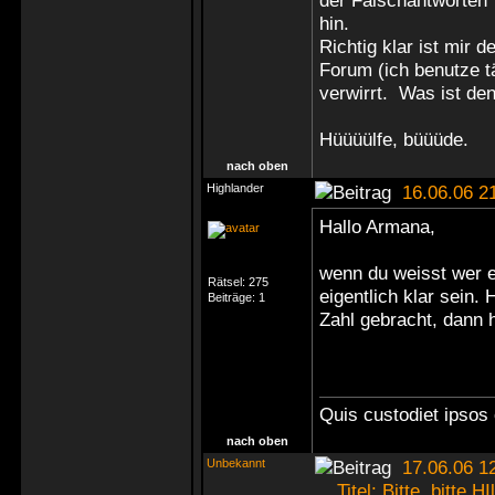
der Falschantworte
hin.
Richtig klar ist mir 
Forum (ich benutze t
verwirrt. Was ist de
Hüüüülfe, büüüde.
nach oben
Highlander
16.06.06 2
Hallo Armana,
wenn du weisst wer es
Rätsel:
275
eigentlich klar sein.
Beiträge:
1
Zahl gebracht, dann 
Quis custodiet ipsos
nach oben
Unbekannt
17.06.06 1
Titel: Bitte, bitte H