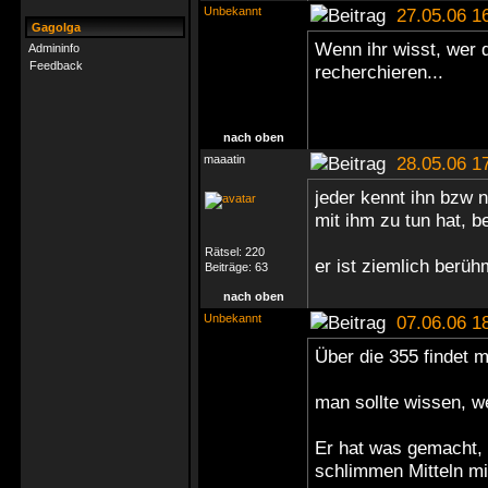
Unbekannt
27.05.06 1
Gagolga
Wenn ihr wisst, wer d
Admininfo
Feedback
recherchieren...
nach oben
maaatin
28.05.06 1
jeder kennt ihn bzw 
mit ihm zu tun hat, b
Rätsel:
220
er ist ziemlich berüh
Beiträge:
63
nach oben
Unbekannt
07.06.06 1
Über die 355 findet m
man sollte wissen, we
Er hat was gemacht, 
schlimmen Mitteln m