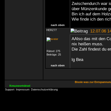
Zwischendurch war i
über Münzenkunde ge
Bin ich auf dem Hol
Wie finde ich den ri
nach oben
HERZ77
12.07.06 1
AAlso das mit den C
nix heißen muss.
Die Zahl findest du e
Rätsel:
275
Beiträge:
25
lg Bea
nach oben
Bissle was zur Entspannu
Kreuzworträtsel
Support
Impressum
Datenschutzerklärung