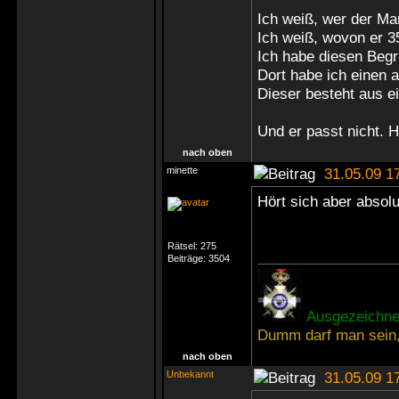
Ich weiß, wer der Man
Ich weiß, wovon er 3
Ich habe diesen Begri
Dort habe ich einen 
Dieser besteht aus 
Und er passt nicht. Hi
nach oben
minette
31.05.09 1
Hört sich aber absolut
Rätsel:
275
Beiträge:
3504
Ausgezeichnet
Dumm darf man sein,
nach oben
Unbekannt
31.05.09 1