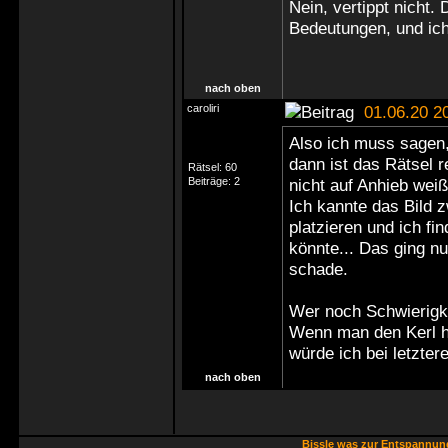
Nein, vertippt nicht. 
Bedeutungen, und ich
nach oben
caroliri
01.06.20 2
Also ich muss sagen,
dann ist das Rätsel 
Rätsel:
60
Beiträge:
2
nicht auf Anhieb weiß
Ich kannte das Bild 
platzieren und ich f
könnte... Das ging n
schade.
Wer noch Schwierigke
Wenn man den Kerl ha
würde ich bei letzte
nach oben
Bissle was zur Entspannu