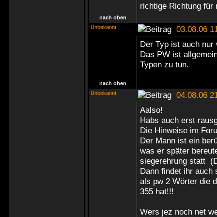
richtige Richtung für
nach oben
Unbekannt
03.08.06 1
Der Typ ist auch nur 
Das PW ist allgemein
Typen zu tun.
nach oben
Unbekannt
04.08.06 2
Aalso!
Habs auch erst rausge
Die Hinweise im For
Der Mann ist ein ber
was er später bereute
siegerehrung statt (
Dann findet ihr auch 
als pw 2 Wörter die 
355 hat!!!
Wers jez noch net we