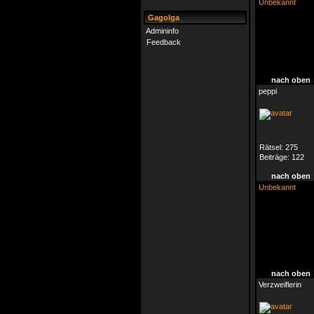
Unbekannt
Gagolga
Admininfo
Feedback
nach oben
peppi
Rätsel:
275
Beiträge:
122
nach oben
Unbekannt
nach oben
Verzweiflerin