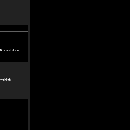
ß beim Bilden,
wirklich