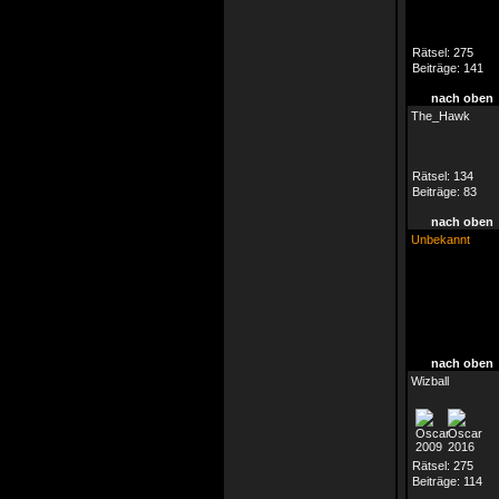
Rätsel:
275
Beiträge:
141
nach oben
The_Hawk
Rätsel:
134
Beiträge:
83
nach oben
Unbekannt
nach oben
Wizball
Rätsel:
275
Beiträge:
114