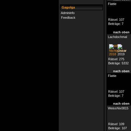
Flattie
Gagolga
Admininfo
Feedback
Rätsel:
107
Beiträge:
7
nach oben
Lachdochmal
Rätsel:
275
Beiträge:
5332
nach oben
Flattie
Rätsel:
107
Beiträge:
7
nach oben
WeissNix0815
Rätsel:
109
Beiträge:
107