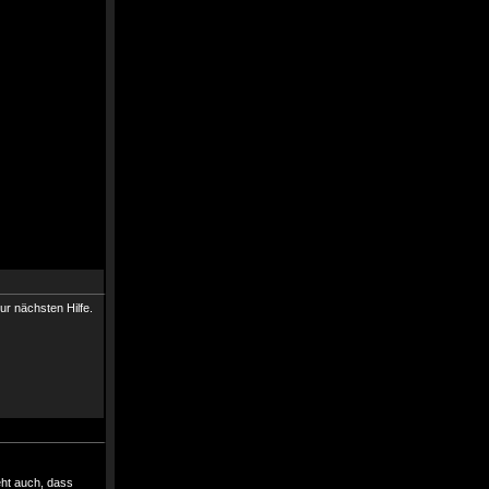
ur nächsten Hilfe.
eht auch, dass