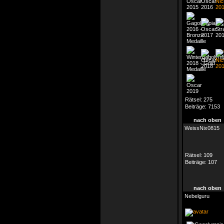
Rätsel:
275
Beiträge:
7153
nach oben
WeissNix0815
Rätsel:
109
Beiträge:
107
nach oben
Nebelguru