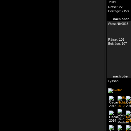
Rätsel:
275
Beiträge:
7153
nach oben
WeissNix0815
Rätsel:
109
Beiträge:
107
nach oben
Lyssan