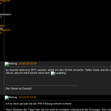
24.06.19 19:39
es musste wohl erst 35°C werden, damit ich den Schritt verstehe. Vielen Dank und bis z
Die ist, wie ich mich kenne nicht weit
Der Name ist Gesetz!
15.10.22 13:15
Ich tu mich gerade mit der PW-Findung extrem schwer:
Nach Studium der Tipps hier, bin ich wohl im richtigen Untergrund der Erzeuger. Dort st