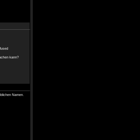
machen kann?
süblichen Namen.