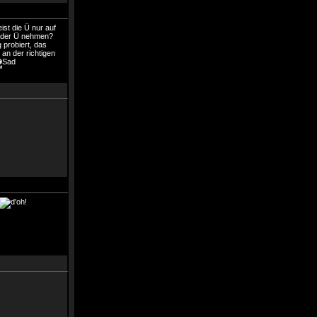
ist die Ü nur auf
t der Ü nehmen?
 probiert, das
an der richtigen