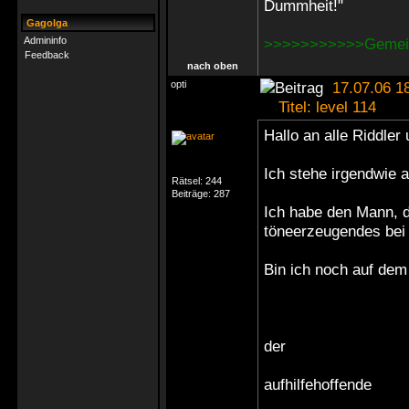
Dummheit!"
Gagolga
Admininfo
>>>>>>>>>>>Gemein
Feedback
nach oben
opti
17.07.06 1
Titel: level 114
Hallo an alle Riddler
Ich stehe irgendwie 
Rätsel:
244
Beiträge:
287
Ich habe den Mann, d
töneerzeugendes bei
Bin ich noch auf dem
der
aufhilfehoffende