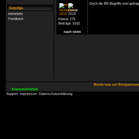
Doch die BR-Begriffe sind gefragt
Gagolga
Admininfo
Feedback
Rätsel:
275
Beiträge:
5332
nach oben
Bissle was zur Entspannu
Kreuzworträtsel
Support
Impressum
Datenschutzerklärung