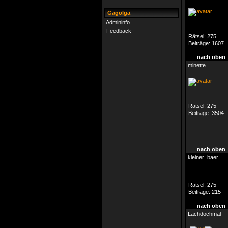
Gagolga
Admininfo
Feedback
Rätsel:
275
Beiträge:
1607
nach oben
minette
Rätsel:
275
Beiträge:
3504
nach oben
kleiner_baer
Rätsel:
275
Beiträge:
215
nach oben
Lachdochmal