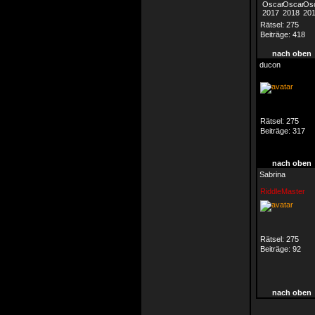
Rätsel:
275
Beiträge:
418
nach oben
ducon
Rätsel:
275
Beiträge:
317
nach oben
Sabrina
RiddleMaster
Rätsel:
275
Beiträge:
92
nach oben