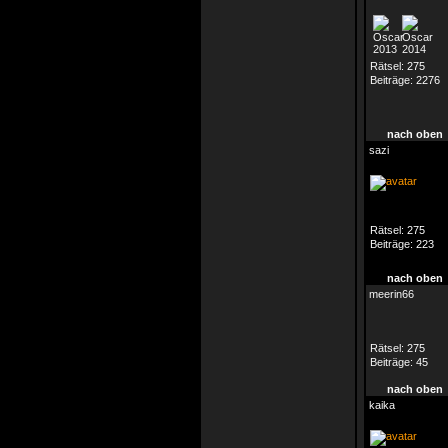
Rätsel:
275
Beiträge:
2276
nach oben
sazi
Rätsel:
275
Beiträge:
223
nach oben
meerin66
Rätsel:
275
Beiträge:
45
nach oben
kaika