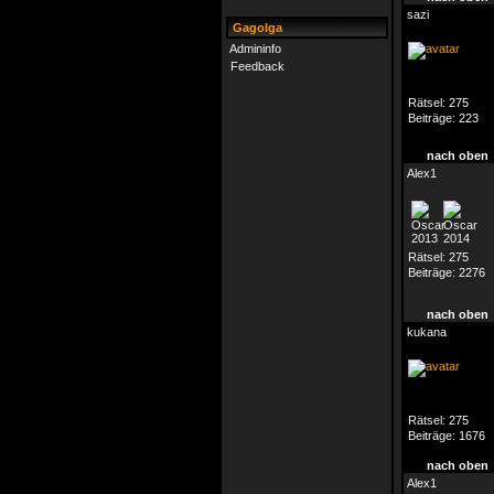
sazi
Gagolga
Admininfo
Feedback
Rätsel:
275
Beiträge:
223
nach oben
Alex1
Rätsel:
275
Beiträge:
2276
nach oben
kukana
Rätsel:
275
Beiträge:
1676
nach oben
Alex1