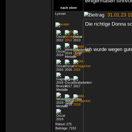
einigermaßen sinnvo
nach oben
Lyssan
31.01.23 1
Die richtige Donna sc
Ich wurde wegen gute
Rätsel:
275
Beiträge:
7153