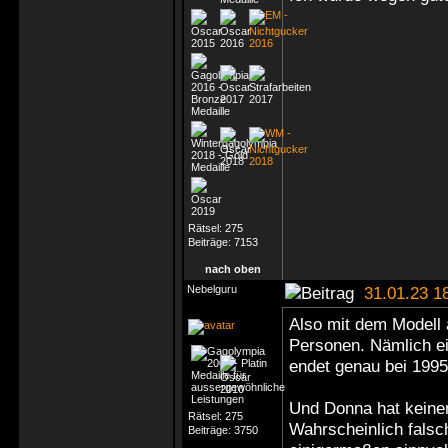
Rätsel:
275
Beiträge:
7153
nach oben
Nebelguru
31.01.23 1
Also mit dem Modell
Personen. Nämlich e
endet genau bei 1995
Und Donna hat keinen
Rätsel:
275
Wahrscheinlich falsc
Beiträge:
3750