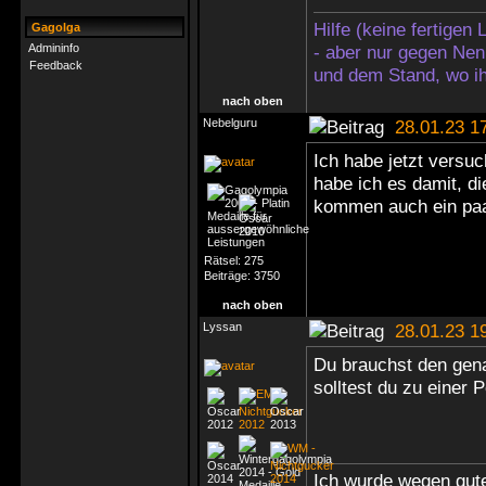
Hilfe (keine fertigen
Gagolga
Admininfo
- aber nur gegen Nen
Feedback
und dem Stand, wo ih
nach oben
Nebelguru
28.01.23 1
Ich habe jetzt versu
habe ich es damit, d
kommen auch ein pa
Rätsel:
275
Beiträge:
3750
nach oben
Lyssan
28.01.23 1
Du brauchst den gen
solltest du zu einer
Ich wurde wegen gute