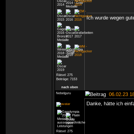
Ich wurde wegen gute
Rätsel:
275
Beiträge:
7153
nach oben
Nebelguru
06.02.23 1
Danke, hätte ich ein
Rätsel:
275