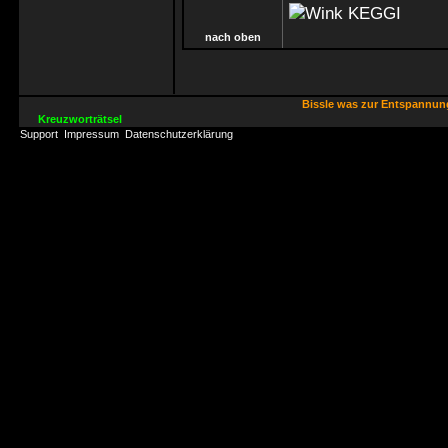
KEGGI
nach oben
Bissle was zur Entspannu
Kreuzworträtsel
Support
Impressum
Datenschutzerklärung