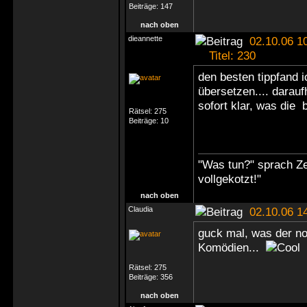
Beiträge:
147
nach oben
dieannette
02.10.06 1
Titel: 230
den besten tippfand i
übersetzen.... darauf
sofort klar, was die 
Rätsel:
275
Beiträge:
10
"Was tun?" sprach Ze
vollgekotzt!"
nach oben
Claudia
02.10.06 1
guck mal, was der no
Komödien...
Rätsel:
275
Beiträge:
356
nach oben