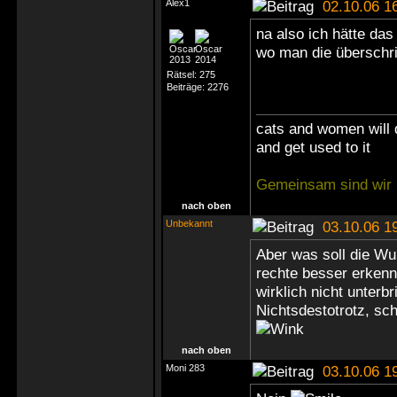
Alex1
02.10.06 1
na also ich hätte das 
wo man die überschri
Rätsel:
275
Beiträge:
2276
cats and women will 
and get used to it
Gemeinsam sind wir 
nach oben
Unbekannt
03.10.06 1
Aber was soll die Wu
rechte besser erkenn
wirklich nicht unterbr
Nichtsdestotrotz, sc
nach oben
Moni 283
03.10.06 1