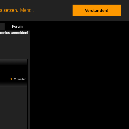
es setzen.
Mehr...
Verstanden!
Forum
stenlos anmelden!
1
,
2
weiter