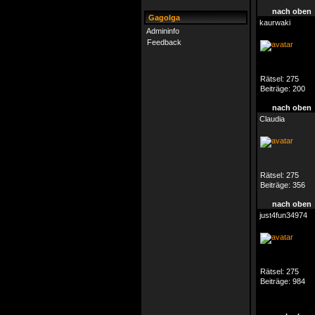
nach oben
Gagolga
kaurwaki
Admininfo
Feedback
Rätsel:
275
Beiträge:
200
nach oben
Claudia
Rätsel:
275
Beiträge:
356
nach oben
just4fun34974
Rätsel:
275
Beiträge:
984