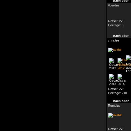
nach oben
Voerdus
Rätsel:
275
Beiträge:
8
nach oben
chrislee
Rätsel:
275
Beiträge:
210
nach oben
Romulus
Rätsel:
275