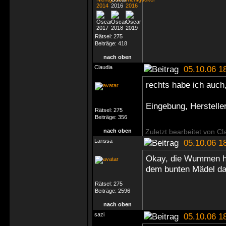
Rätsel:
275
Beiträge:
418
nach oben
Claudia
05.10.06 1
rechts habe ich auch,
Eingebung, Herstelle
Rätsel:
275
Beiträge:
356
nach oben
Zuletzt bearbeitet von Cl
Larissa
05.10.06 1
Okay, die Wummen hab
dem bunten Mädel d
Rätsel:
275
Beiträge:
2596
nach oben
sazi
05.10.06 1