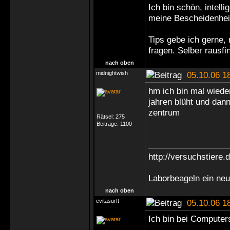
Ich bin schön, intell
meine Bescheidenhei
Tips gebe ich gerne,
fragen. Selber rausf
nach oben
midnightwish
05.10.06 1
hm ich bin mal wiede
jahren blüht und dann
zentrum
Rätsel:
275
Beiträge:
1100
http://versuchstiere.
Laborbeageln ein ne
nach oben
evitasurft
05.10.06 1
Ich bin bei Computers