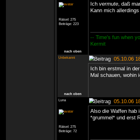
Ich
vermute
, daß man
Kann mich allerdings
Rätsel:
275
Beiträge:
223
-- Time's fun when you
Kermit
nach oben
Unbekannt
05.10.06 1
Ich bin erstmal in der
Mal schauen, wohin 
nach oben
Luna
05.10.06 1
Also die Waffen hab 
*grummel* und erst R
Rätsel:
275
Beiträge:
72