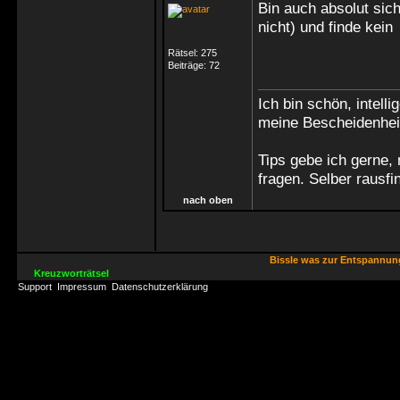
Bin auch absolut sich
nicht) und finde kei
Rätsel:
275
Beiträge:
72
Ich bin schön, intell
meine Bescheidenhei
Tips gebe ich gerne,
fragen. Selber rausf
nach oben
Bissle was zur Entspannu
Kreuzworträtsel
Support
Impressum
Datenschutzerklärung