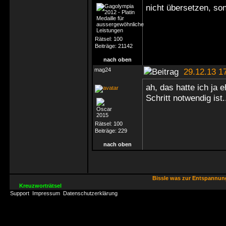
nicht übersetzen, s
Rätsel:
100
Beiträge:
21142
nach oben
mag24
29.12.13 1
ah, das hatte ich ja 
Schritt notwendig ist
Rätsel:
100
Beiträge:
229
nach oben
Bissle was zur Entspannu
Kreuzworträtsel
Support
Impressum
Datenschutzerklärung