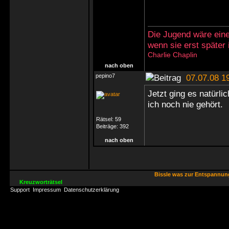
Die Jugend wäre eine
wenn sie erst später
Charlie Chaplin
nach oben
pepino7
07.07.08 1
Jetzt ging es natürli
ich noch nie gehört.
Rätsel:
59
Beiträge:
392
nach oben
Bissle was zur Entspannu
Kreuzworträtsel
Support
Impressum
Datenschutzerklärung