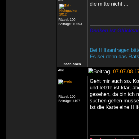
die mitte nicht ...
Rätsel:
100
Beiträge:
10553
Denken ist Glücksac
Bei Hilfsanfragen bi
Es sei denn das Rätse
nach oben
Allie
07.07.08 1
Geht mir auch so. Kom
und letzte ist klar, 
gesehen, da bin ich 
Rätsel:
100
suchen gehen müsse
Beiträge:
4107
Ist die Karte eine Hi