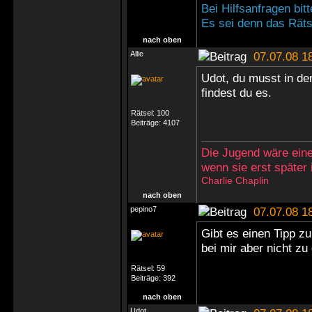
Bei Hilfsanfragen bi
Es sei denn das Rätse
nach oben
Allie
07.07.08 1
Udot, du musst in den
findest du es.
Rätsel:
100
Beiträge:
4107
Die Jugend wäre eine
wenn sie erst später
Charlie Chaplin
nach oben
pepino7
07.07.08 1
Gibt es einen Tipp zu
bei mir aber nicht z
Rätsel:
59
Beiträge:
392
nach oben
Udot