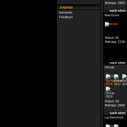
Beiträge:
2964
Gagolga
nach oben
Admininfo
MacGyver
Feedback
Rätsel:
50
Beiträge:
2138
nach oben
Hinnak
Rätsel:
50
Beiträge:
2964
nach oben
Lachdochmal