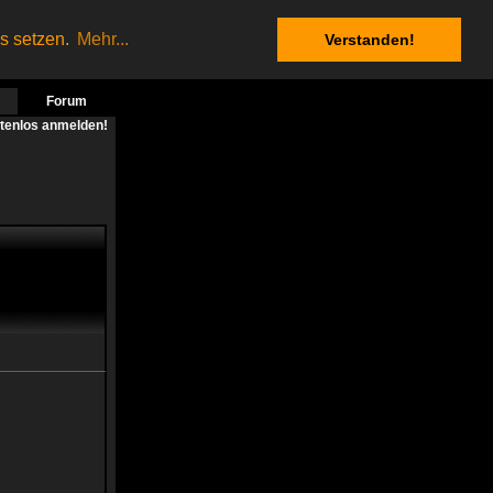
es setzen.
Mehr...
Verstanden!
Forum
stenlos anmelden!