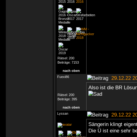
Rätsel:
200
Beiträge:
7153
nach oben
Fuexi86
29.12.22 2
Also ist die BR Lösu
Rätsel:
200
Beiträge:
395
nach oben
Lyssan
29.12.22 2
Sängerin klingt eigent
Die Ü ist eine sehr b