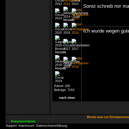
Sonst schreib mir ma
Ich wurde wegen gute
Rätsel:
200
Beiträge:
7153
nach oben
Bissle was zur Entspannu
Kreuzworträtsel
Support
Impressum
Datenschutzerklärung