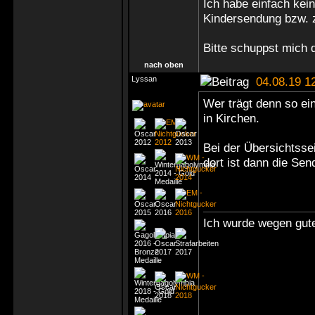
Ich habe einfach kei
Kindersendung bzw. 
Bitte schuppst mich d
nach oben
Lyssan
04.08.19 1
Wer trägt denn so ei
in Kirchen.
Bei der Übersichtsse
dort ist dann die Sen
Ich wurde wegen gute