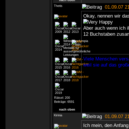
nach oben
Thetis
01.09.07 2
Okay, nennen wir da
Aber auch wenn ich 
12 Buchstaben zus
Viele Menschen vers
weil sie auf das gro
Rätsel:
200
Beiträge:
6591
nach oben
Kirinia
01.09.07 2
Ich mein, den Anfang