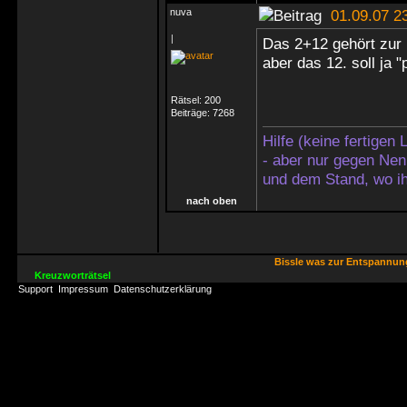
nuva
01.09.07 2
|
Das 2+12 gehört zur 
aber das 12. soll ja 
Rätsel:
200
Beiträge:
7268
Hilfe (keine fertigen
- aber nur gegen Nen
und dem Stand, wo ih
nach oben
Bissle was zur Entspannu
Kreuzworträtsel
Support
Impressum
Datenschutzerklärung