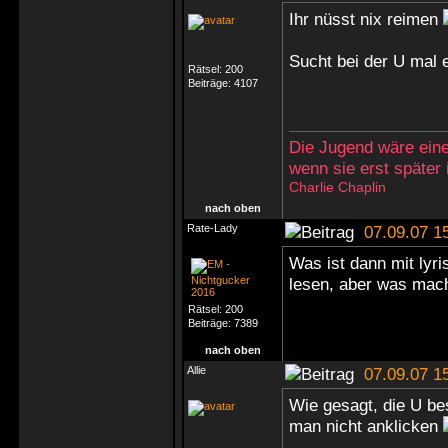
Ihr nüsst nix reimen
Sucht bei der U mal 
Rätsel:
200
Beiträge:
4107
Die Jugend wäre eine
wenn sie erst später
Charlie Chaplin
nach oben
Rate-Lady
07.09.07 1
Was ist dann mit lyr
lesen, aber was mac
Rätsel:
200
Beiträge:
7389
nach oben
Allie
07.09.07 1
Wie gesagt, die U be
man nicht anklicken