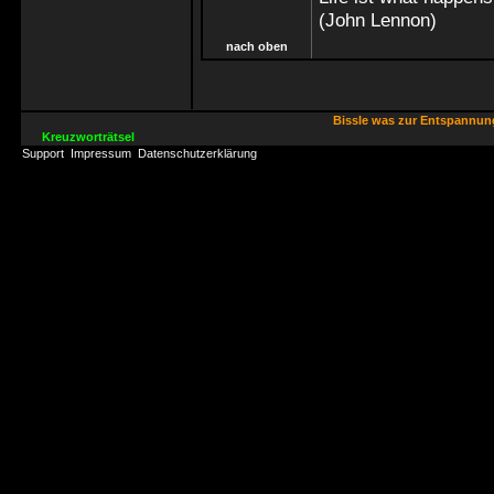
(John Lennon)
nach oben
Bissle was zur Entspannu
Kreuzworträtsel
Support
Impressum
Datenschutzerklärung