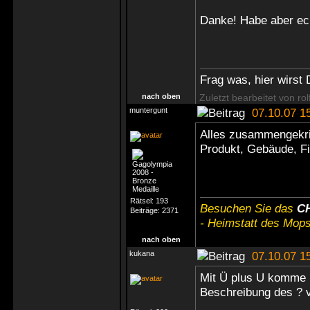
Danke! Habe aber ech
Frag was, hier wirst 
nach oben
Zuletzt bearbeitet von ro
muntergunt
07.10.07 1
Alles zusammengekri
Produkt, Gebäude, Fi
Rätsel:
193
Besuchen Sie das
C
Beiträge:
2371
- Heimstatt des Mops
nach oben
kukana
07.10.07 1
Mit Ü plus U komme i
Beschreibung des ? v