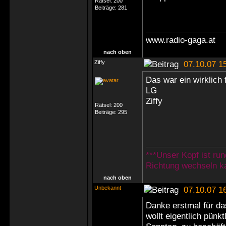
Rätsel:
200
Beiträge:
281
www.radio-gaga.at
nach oben
Ziffy
07.10.07 1
Das war ein wirklich 
LG
Ziffy
Rätsel:
200
Beiträge:
295
***Unser Kopf ist ru
Richtung wechseln ka
nach oben
Unbekannt
07.10.07 1
Danke erstmal für da
wollt eigentlich pünkt