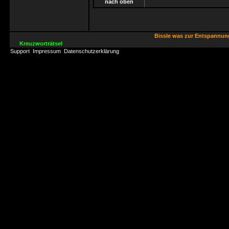
nach oben
Bissle was zur Entspannu
Kreuzworträtsel
Support
Impressum
Datenschutzerklärung