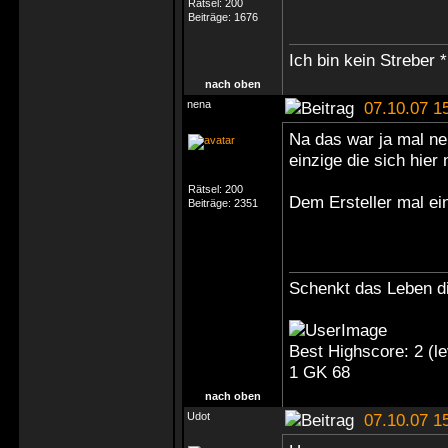
Rätsel:
200
Beiträge:
1676
Ich bin kein Streber *
nach oben
nena
07.10.07 1
Na das war ja mal ne 
einzige die sich hier
Rätsel:
200
Dem Ersteller mal e
Beiträge:
2351
Schenkt das Leben di
Best Highscore: 2 (
1 GK 68
nach oben
Udot
07.10.07 1