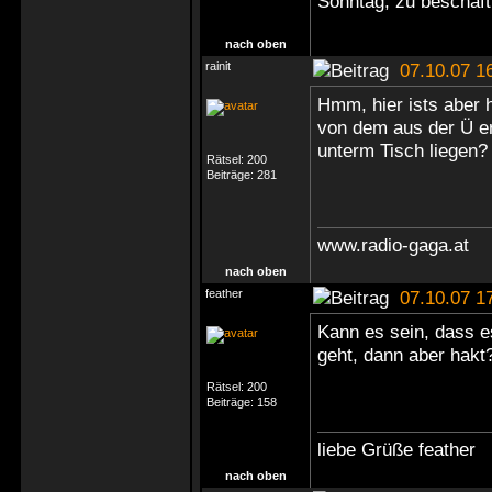
Sonntag, zu beschäft
nach oben
rainit
07.10.07 1
Hmm, hier ists aber 
von dem aus der Ü er
unterm Tisch liegen?
Rätsel:
200
Beiträge:
281
www.radio-gaga.at
nach oben
feather
07.10.07 1
Kann es sein, dass e
geht, dann aber hakt
Rätsel:
200
Beiträge:
158
liebe Grüße feather
nach oben