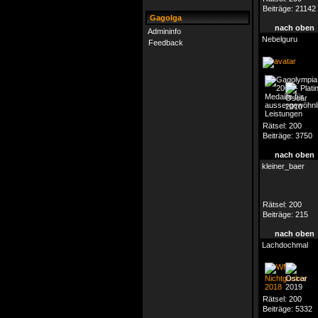
Beiträge:
21142
Gagolga
nach oben
Admininfo
Nebelguru
Feedback
Rätsel:
200
Beiträge:
3750
nach oben
kleiner_baer
Rätsel:
200
Beiträge:
215
nach oben
Lachdochmal
Rätsel:
200
Beiträge:
5332