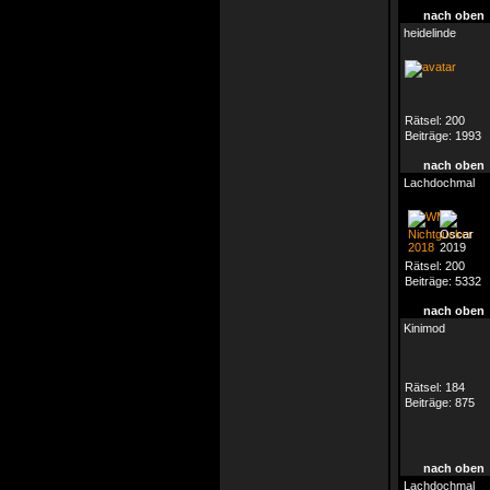
nach oben
heidelinde
Rätsel:
200
Beiträge:
1993
nach oben
Lachdochmal
Rätsel:
200
Beiträge:
5332
nach oben
Kinimod
Rätsel:
184
Beiträge:
875
nach oben
Lachdochmal