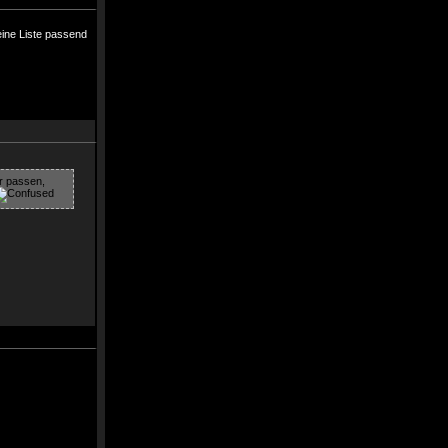
eine Liste passend
ar passen,