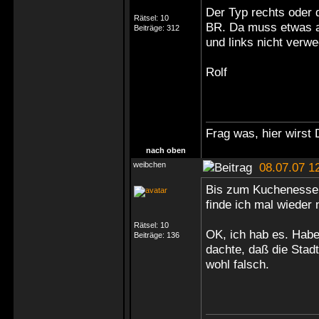
Der Typ rechts oder 
Rätsel:
10
BR. Da muss etwas an
Beiträge:
312
und links nicht ver
Rolf
Frag was, hier wirst 
nach oben
weibchen
08.07.07 1
Bis zum Kuchenesser
finde ich mal wieder n
Rätsel:
10
OK, ich hab es. Habe
Beiträge:
136
dachte, daß die Stadt
wohl falsch.