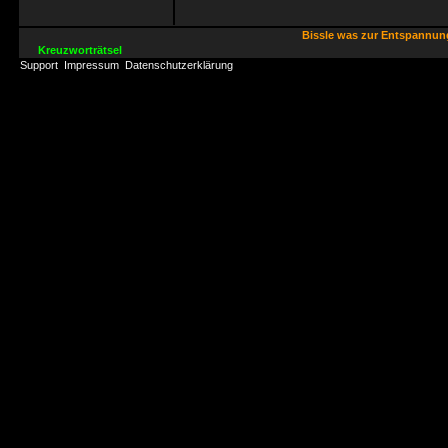
Bissle was zur Entspannu
Kreuzworträtsel
Support
Impressum
Datenschutzerklärung