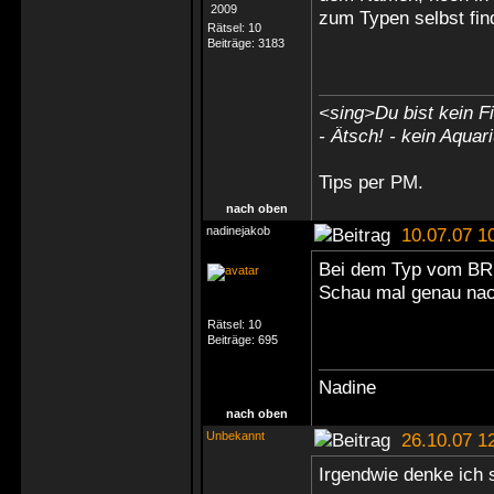
zum Typen selbst fin
Rätsel:
10
Beiträge:
3183
<sing>Du bist kein Fi
- Ätsch! - kein Aquar
Tips
per PM
.
nach oben
nadinejakob
10.07.07 1
Bei dem Typ vom BR 
Schau mal genau na
Rätsel:
10
Beiträge:
695
Nadine
nach oben
Unbekannt
26.10.07 1
Irgendwie denke ich s