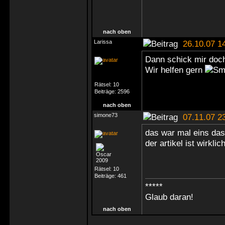
nach oben
Larissa
26.10.07 1
Dann schick mir doch
Wir helfen gern
Rätsel:
10
Beiträge:
2596
nach oben
simone73
07.11.07 2
das war mal eins das 
der artikel ist wirkl
Rätsel:
10
Beiträge:
461
*****
Glaub daran!
nach oben