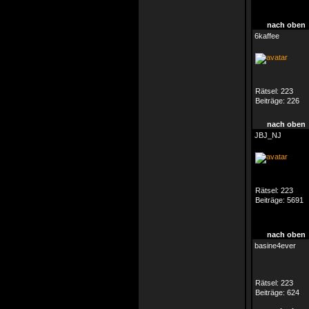
nach oben
6kaffee
Rätsel:
223
Beiträge:
226
nach oben
JBJ_NJ
Rätsel:
223
Beiträge:
5691
nach oben
basine4ever
Rätsel:
223
Beiträge:
624