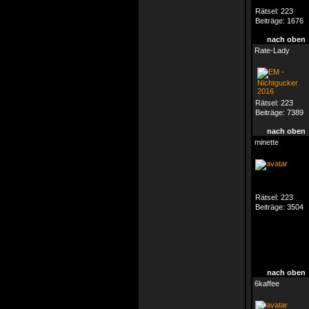
Rätsel:
223
Beiträge:
1676
nach oben
Rate-Lady
Rätsel:
223
Beiträge:
7389
nach oben
minette
Rätsel:
223
Beiträge:
3504
nach oben
6kaffee