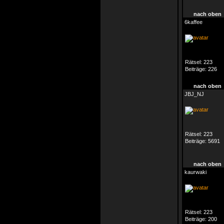
nach oben
6kaffee
Rätsel:
223
Beiträge:
226
nach oben
JBJ_NJ
Rätsel:
223
Beiträge:
5691
nach oben
kaurwaki
Rätsel:
223
Beiträge:
200