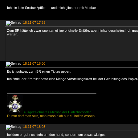
Ich bin kein Streber *pffftttt.... und mich gibts nur mit Mecker
18.11.07 17:29
Zum BR hätte ich zwar spontan einige originelle Einfälle, aber nichts gescheites! Ich mu
warten.
18.11.07 18:00
Es ist schwer, zum BR einen Tip zu geben.
Ich finde, der Ersteller hatte eine Menge Vorstellungskraft bei der Gestaltung des Papie
Ausgezeichnetes Mitglied der Hinterhofriddler
Dumm darf man sein, man muss sich nur zu helfen wissen.
18.11.07 18:03
bei dem br geht es nicht um den hund, sondern um etwas witziges