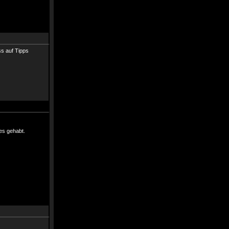
ss auf Tipps
res gehabt.