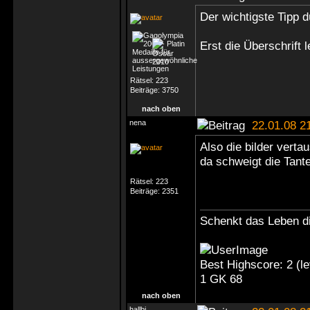
Der wichtigste Tipp d
Erst die Überschrift 
Rätsel:
223
Beiträge:
3750
nach oben
nena
22.01.08 2
Also die bilder vert
da schweigt die Tant
Rätsel:
223
Beiträge:
2351
Schenkt das Leben di
Best Highscore: 2 (
1 GK 68
nach oben
hallbi