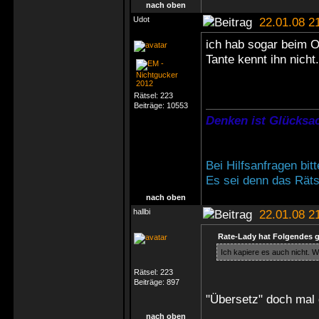
nach oben
Udot
22.01.08 2
ich hab sogar beim On
Tante kennt ihn nicht.
Rätsel:
223
Beiträge:
10553
Denken ist Glücksac
Bei Hilfsanfragen bi
Es sei denn das Rätse
nach oben
hallbi
22.01.08 2
Rate-Lady hat Folgendes 
Ich kapiere es auch nicht. W
Rätsel:
223
Beiträge:
897
"Übersetz" doch mal d
nach oben