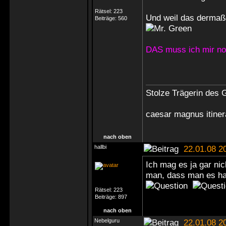
Rätsel:
223
Und weil das dermaßen
Beiträge:
560
DAS muss ich mir no
Stolze Trägerin des G
caesar magnus itine
nach oben
hallbi
22.01.08 2
Ich mag es ja gar nic
man, dass man es hat
Rätsel:
223
Beiträge:
897
nach oben
Nebelguru
22.01.08 2