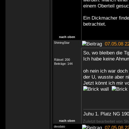
einem Oberteil gesuc
Ein Dickmacher finde
betrachtet.
nach oben
ShiningStar
07.05.08 2
So, wo bleiben die Ti
Ich habe keine Ahnun
Rätsel:
200
Beiträge:
144
oh nein ich war doch
der U, wusste aber ni
Jetzt könnt ich mir v
Juhu 1. Platz NG 190
nach oben
Zuletzt bearbeitet von Sh
deodato
07.05.08 2