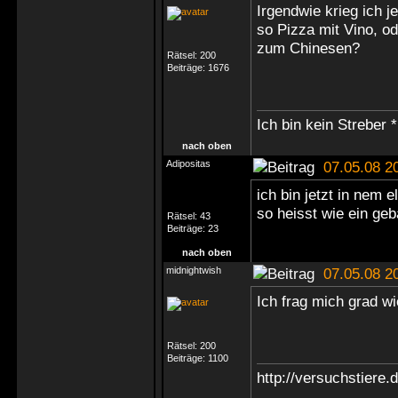
Irgendwie krieg ich j
so Pizza mit Vino, o
zum Chinesen?
Rätsel:
200
Beiträge:
1676
Ich bin kein Streber *
nach oben
Adipositas
07.05.08 2
ich bin jetzt in nem 
so heisst wie ein gebä
Rätsel:
43
Beiträge:
23
nach oben
midnightwish
07.05.08 2
Ich frag mich grad w
Rätsel:
200
Beiträge:
1100
http://versuchstiere.