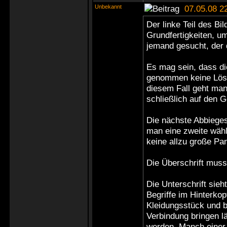
Unbekannt
07.05.08 2
Der linke Teil des Bi
Grundfertigkeiten, um 
jemand gesucht, der 
Es mag sein, dass die
genommen keine Lösun
diesem Fall geht man
schließlich auf den 
Die nächste Abbiegesp
man eine zweite wähle
keine allzu große Pan
Die Überschrift muss
Die Unterschrift sie
Begriffe im Hinterko
Kleidungsstück und b
Verbindung bringen l
werden. Manch einer 