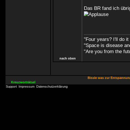
Das BR fand ich übri
"Four years? I'll do it
"Space is disease an
"Are you from the futu
nach oben
Bissle was zur Entspannu
Kreuzworträtsel
Support
Impressum
Datenschutzerklärung