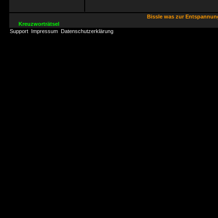
Bissle was zur Entspannu
Kreuzworträtsel
Support
Impressum
Datenschutzerklärung