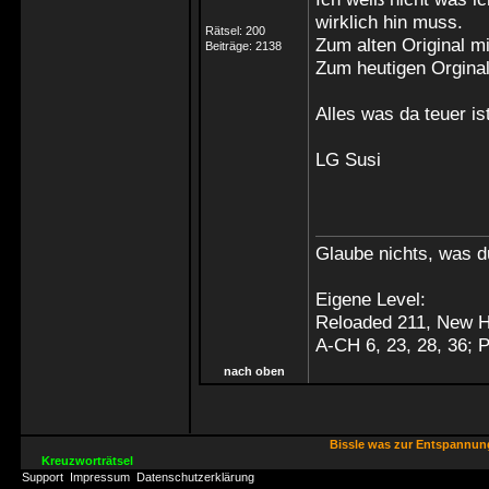
wirklich hin muss.
Rätsel:
200
Zum alten Original 
Beiträge:
2138
Zum heutigen Orgina
Alles was da teuer is
LG Susi
Glaube nichts, was du
Eigene Level:
Reloaded 211, New H
A-CH 6, 23, 28, 36;
nach oben
Bissle was zur Entspannu
Kreuzworträtsel
Support
Impressum
Datenschutzerklärung