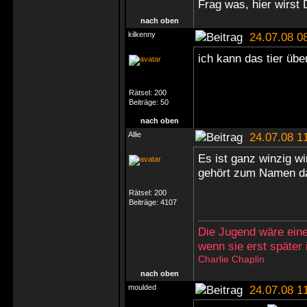
Frag was, hier wirst 
nach oben
kilkenny
24.07.08 0
ich kann das tier über
Rätsel:
200
Beiträge:
50
nach oben
Allie
24.07.08 1
Es ist ganz winzig wi
gehört zum Namen d
Rätsel:
200
Beiträge:
4107
Die Jugend wäre eine
wenn sie erst später
Charlie Chaplin
nach oben
moulded
24.07.08 1