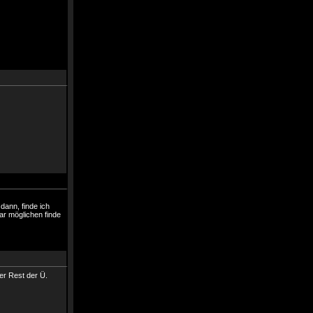
dann, finde ich
ar möglichen finde
er Rest der Ü.