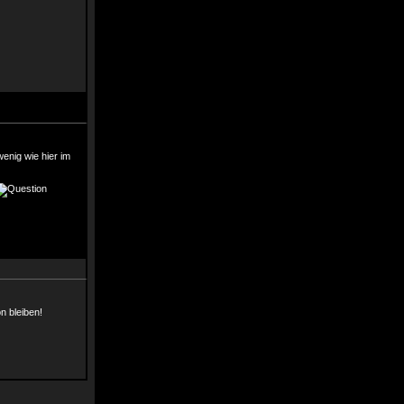
wenig wie hier im
n bleiben!