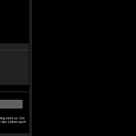
Ding nicht so. Um
e des Linken auch