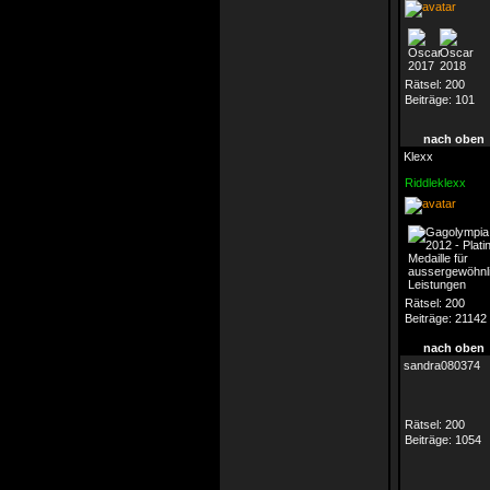
Rätsel:
200
Beiträge:
101
nach oben
Klexx
Riddleklexx
Rätsel:
200
Beiträge:
21142
nach oben
sandra080374
Rätsel:
200
Beiträge:
1054