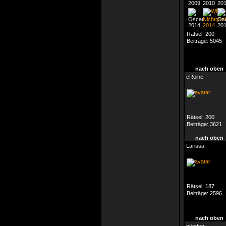
Rätsel:
200
Beiträge:
5045
nach oben
eRoine
Rätsel:
200
Beiträge:
3621
nach oben
Larissa
Rätsel:
187
Beiträge:
2596
nach oben