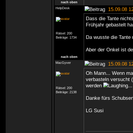
nach oben
HelpDesk
15.09.08 1
Dass die Tante nichts
Frühjahr gebastelt ha
Rätsel:
200
Da wusste die Tante
Beiträge:
1734
Aber der Onkel ist 
nach oben
MacGyver
15.09.08 1
Oh Mann... Wenn man
verbasteln versucht 
werden
...
Rätsel:
200
Beiträge:
2138
Danke fürs Schubse
LG Susi