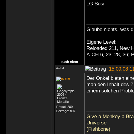
LG Susi
Glaube nichts, was du
Eigene Level:
Reloaded 211, New H
A-CH 6, 23, 28, 36;
nach oben
atona
15.09.08 1
Der Onkel bieten ein
man den Inhalt des ?
einem solchen Probl
Rätsel:
200
Beiträge:
807
Give a Monkey a Brai
Universe
(Fishbone)