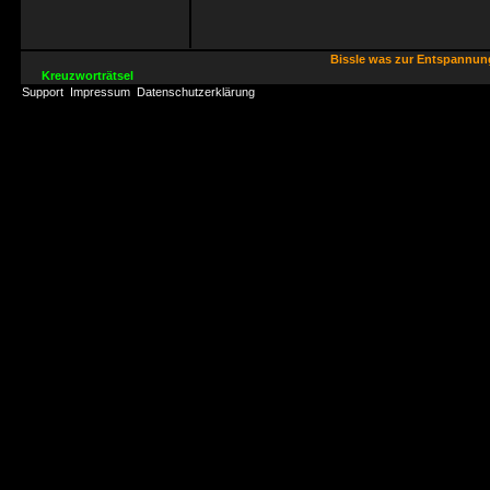
Bissle was zur Entspannu
Kreuzworträtsel
Support
Impressum
Datenschutzerklärung