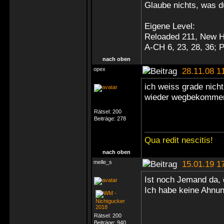
Glaube nichts, was du
Eigene Level:
Reloaded 211, New H
A-CH 6, 23, 28, 36;
nach oben
opex
28.11.08 1
ich weiss grade nich
wieder wegbekommen
Rätsel:
200
Beiträge:
278
Qua redit nescitis!
nach oben
melle_s
15.01.19 1
Ist noch Jemand da,
Ich habe keine Ahnun
Rätsel:
200
Beiträge:
940