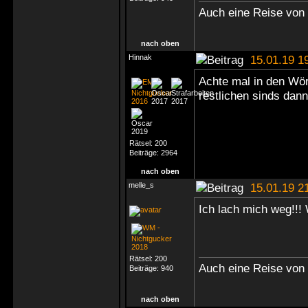
Auch eine Reise von 
nach oben
Hinnak
15.01.19 1
Achte mal in den Wör
restlichen sinds dann
Rätsel:
200
Beiträge:
2964
nach oben
melle_s
15.01.19 2
Ich lach mich weg!!
Rätsel:
200
Auch eine Reise von 
Beiträge:
940
nach oben