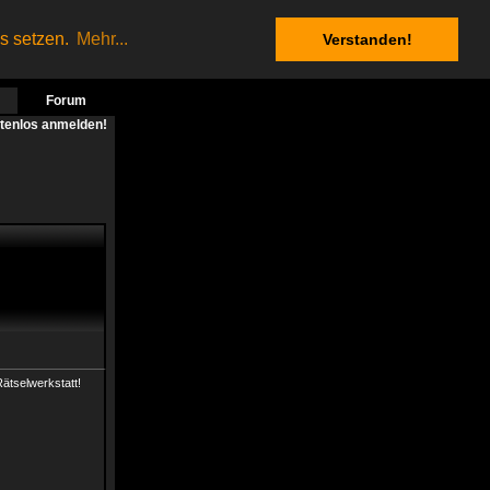
es setzen.
Mehr...
Verstanden!
Forum
stenlos anmelden!
Rätselwerkstatt!