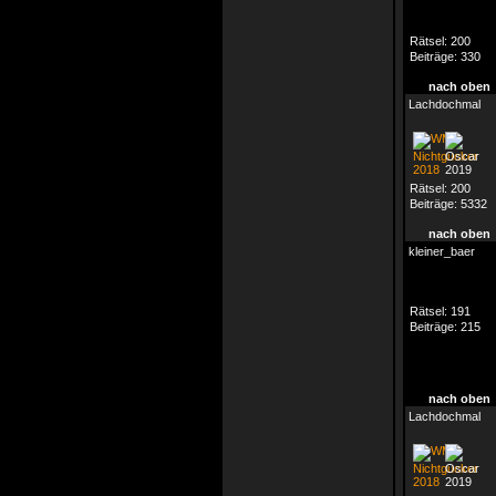
Rätsel:
200
Beiträge:
330
nach oben
Lachdochmal
Rätsel:
200
Beiträge:
5332
nach oben
kleiner_baer
Rätsel:
191
Beiträge:
215
nach oben
Lachdochmal