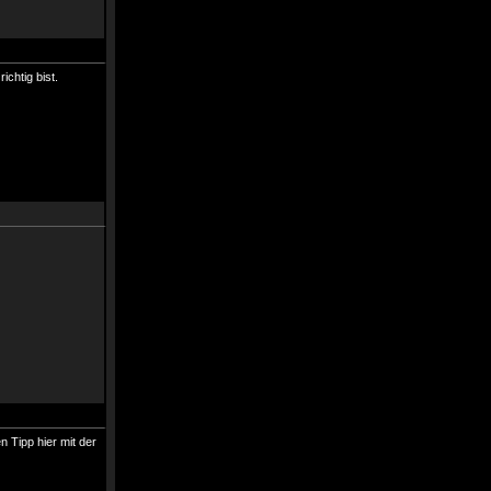
ichtig bist.
n Tipp hier mit der