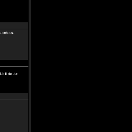
rauenhaus.
ch finde dort