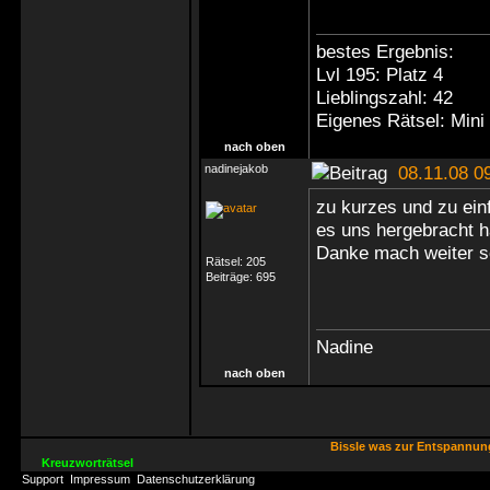
bestes Ergebnis:
Lvl 195: Platz 4
Lieblingszahl: 42
Eigenes Rätsel: Mini
nach oben
nadinejakob
08.11.08 0
zu kurzes und zu ein
es uns hergebracht h
Danke mach weiter s
Rätsel:
205
Beiträge:
695
Nadine
nach oben
Bissle was zur Entspannu
Kreuzworträtsel
Support
Impressum
Datenschutzerklärung