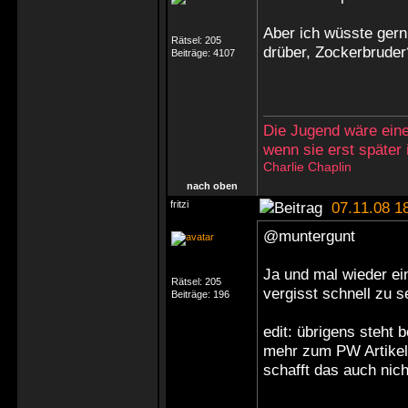
Aber ich wüsste ger
Rätsel:
205
drüber, Zockerbruder
Beiträge:
4107
Die Jugend wäre eine
wenn sie erst später
Charlie Chaplin
nach oben
fritzi
07.11.08 1
@muntergunt
Ja und mal wieder ei
Rätsel:
205
vergisst schnell zu se
Beiträge:
196
edit: übrigens steht 
mehr zum PW Artikel,
schafft das auch nich