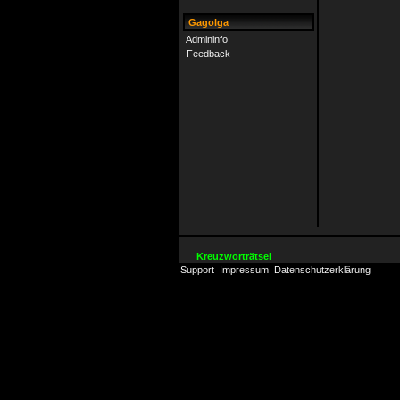
Gagolga
Admininfo
Feedback
Kreuzworträtsel
Support
Impressum
Datenschutzerklärung