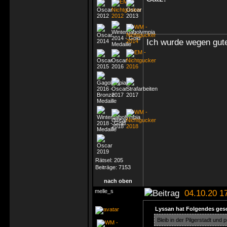
Ich wurde wegen gute
Rätsel:
205
Beiträge:
7153
nach oben
melle_s
04.10.20 1
Lyssan hat Folgendes ges
Bleib in der Pilgerstadt und