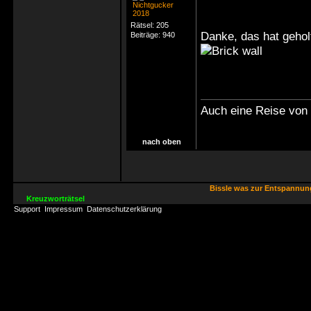
Rätsel:
205
Danke, das hat gehol
Beiträge:
940
Auch eine Reise von 
nach oben
Bissle was zur Entspannu
Kreuzworträtsel
Support
Impressum
Datenschutzerklärung