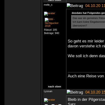
nach oben
melle_s
04.10.20 1
deodato hat Folgendes ge
Das war ein gemeines Räts
Ich kann keine Eingeboren
übersetzen?
Rätsel:
205
Beiträge:
940
So geht es mir leide
davon verstehe ich n
Wie soll ich denn da
Auch eine Reise von 
nach oben
Lyssan
04.10.20 1
Bleib in der Pilgerst
Satz.