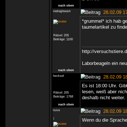
nach oben
midnightwish
28.02.09 1
*grummel* ich hab ge
taumelartikel zu finde
Rätsel:
205
Beiträge:
1100
http://versuchstiere.
Laborbeageln ein ne
nach oben
hecksel
28.02.09 1
Es ist 18:00 Uhr. Gi
lesen, weiß aber nic
Rätsel:
205
Beiträge:
1768
deshalb nicht weiter.
nach oben
nuva
28.02.09 1
|
Wenn du die Sprache