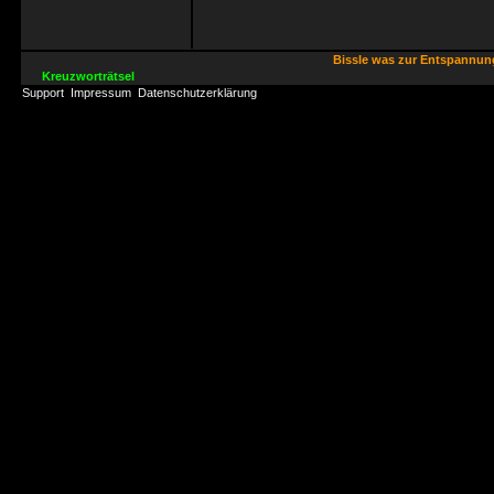
Bissle was zur Entspannu
Kreuzworträtsel
Support
Impressum
Datenschutzerklärung