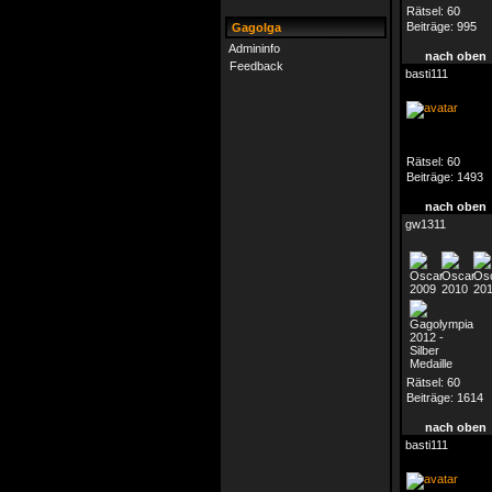
Rätsel:
60
Beiträge:
995
Gagolga
Admininfo
nach oben
Feedback
basti111
Rätsel:
60
Beiträge:
1493
nach oben
gw1311
Rätsel:
60
Beiträge:
1614
nach oben
basti111