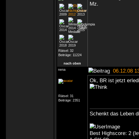
Mz.
Rätsel:
32
Beiträge:
11224
nach oben
nena
06.12.08 1
Ok, BR ist jetzt erle
Rätsel:
31
Beiträge:
2351
Schenkt das Leben di
Best Highscore: 2 (