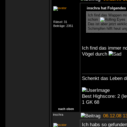
inschra hat Folgendes
Ich find das Wappen mi
schon
Rätsel:
31
Das ist aber jetzt wir
Beiträge:
2351
Schimpfen hilft heut u
Ich find das immer n
Vögel durch
Schenkt das Leben di
Best Highscore: 2 (
1 GK 68
nach oben
inschra
06.12.08 1
Ich habs so gefunden