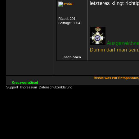
letzteres klingt richt
Rätsel:
201
Beiträge:
3504
Ausgezeichnet
Dumm darf man sein,
nach oben
Bissle was zur Entspannu
Kreuzworträtsel
Support
Impressum
Datenschutzerklärung