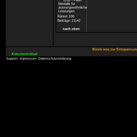
Rätsel:
100
Beiträge:
21142
nach oben
Bissle was zur Entspannu
Kreuzworträtsel
Support
Impressum
Datenschutzerklärung