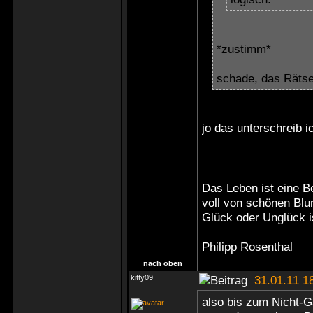
*zustimm*
schade, das Rätse
jo das unterschreib i
Das Leben ist eine B
voll von schönen Bl
Glück oder Unglück i
Philipp Rosenthal
nach oben
kitty09
31.01.11 1
also bis zum Nicht-