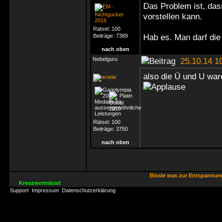
Das Problem ist, das
vorstellen kann.
Rätsel:
100
Hab es. Man darf die
Beiträge:
7389
nach oben
Nebelguru
25.10.14 1
also die Ü und U wa
Rätsel:
100
Beiträge:
3750
nach oben
Bissle was zur Entspannu
Kreuzworträtsel
Support
Impressum
Datenschutzerklärung