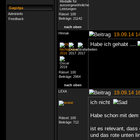
Gagolga
Admininfo
Rätsel:
100
Beiträge:
21142
Feedback
nach oben
Hinnak
19.09.14 1
Habe ich gehabt ....
Rätsel:
100
Beiträge:
2964
nach oben
LEXA
19.09.14 1
ich nicht
Habe schon mit dem
Rätsel:
100
Beiträge:
712
ist es relevant, dass
und das rote unten l