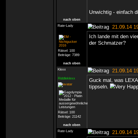
Unwichtig - einfach d
nach oben
Rate-Lady
21.09.14 1
Ich lande mit den vie
der Schmatzer?
Rätsel:
100
Beiträge:
7389
nach oben
Klexx
21.09.14 1
Riddleklexx
Guck mal, was LEXA 
tippseln.
Rätsel:
100
Beiträge:
21142
nach oben
Rate-Lady
21.09.14 1