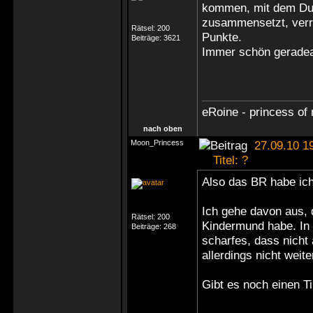
kommen, mit dem Du 
zusammensetzt, verrät
Rätsel:
200
Punkte.
Beiträge:
3621
Immer schön gerade
eRoine - princess of 
nach oben
Moon_Princess
27.09.10 1
Titel: ?
Also das BR habe ich
Ich gehe davon aus, 
Rätsel:
200
Kindermund habe. In 
Beiträge:
268
scharfes, dass nicht
allerdings nicht weite
Gibt es noch einen T