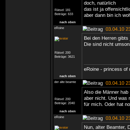
doch, natürlich
das ist ja offensichtli
Rätsel:
181
Beiträge:
633
aber dann bin ich wo
nach oben
eRoine
03.04.10 2
Bei den Herren gibts 
Die sind nicht umsons
Rätsel:
200
Beiträge:
3621
eRoine - princess of 
nach oben
der alte beamte
03.04.10 2
Also die Männer hab 
aber nicht. Und was m
Rätsel:
200
Beiträge:
2040
für mich. Oder hat no
nach oben
eRoine
03.04.10 2
Nun, alter Beamter, 