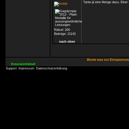
Tante ja eine Menge dazu. Einer h
Rätsel:
200
Beiträge:
21142
nach oben
Bissle was zur Entspannu
Kreuzworträtsel
Support
Impressum
Datenschutzerklärung