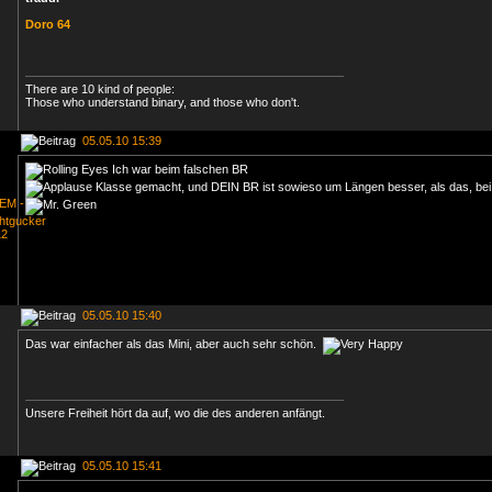
Doro 64
There are 10 kind of people:
Those who understand binary, and those who don't.
05.05.10 15:39
Ich war beim falschen BR
Klasse gemacht, und DEIN BR ist sowieso um Längen besser, als das, bei
05.05.10 15:40
Das war einfacher als das Mini, aber auch sehr schön.
Unsere Freiheit hört da auf, wo die des anderen anfängt.
05.05.10 15:41