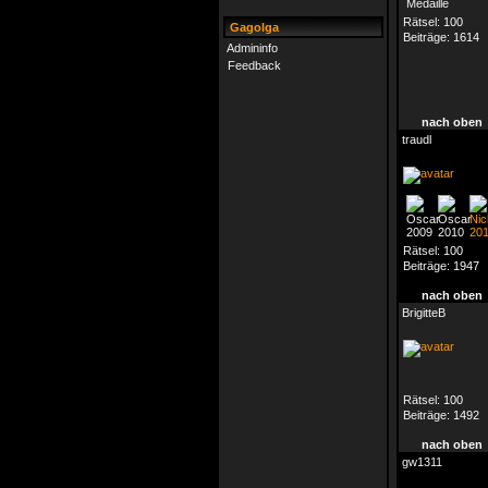
Rätsel:
100
Gagolga
Beiträge:
1614
Admininfo
Feedback
nach oben
traudl
Rätsel:
100
Beiträge:
1947
nach oben
BrigitteB
Rätsel:
100
Beiträge:
1492
nach oben
gw1311