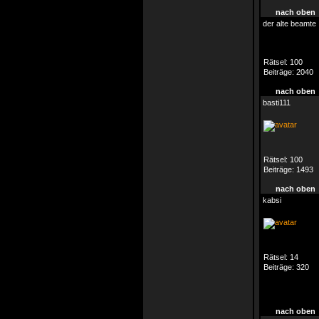
nach oben
der alte beamte
Rätsel:
100
Beiträge:
2040
nach oben
basti111
Rätsel:
100
Beiträge:
1493
nach oben
kabsi
Rätsel:
14
Beiträge:
320
nach oben