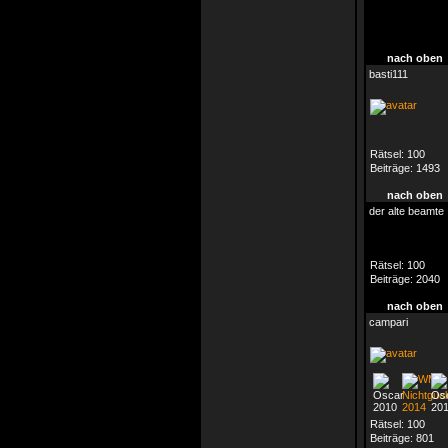
nach oben
basti111
Rätsel:
100
Beiträge:
1493
nach oben
der alte beamte
Rätsel:
100
Beiträge:
2040
nach oben
campari
Rätsel:
100
Beiträge:
801