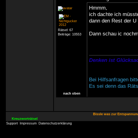
Hmmm,
ich dachte ich müsst
dann den Rest der U 
Rätsel:
67
Dann schau ic nochma
Beiträge:
10553
Denken ist Glücksac
Bei Hilfsanfragen bi
Es sei denn das Rätse
nach oben
Bissle was zur Entspannu
Kreuzworträtsel
Support
Impressum
Datenschutzerklärung