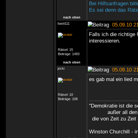
Bei Hilfsanfragen bi
Es sei denn das Rätse
nach oben
basti111
05.09.10 2
Falls ich die richti
interessieren.
Rätsel:
15
Beiträge:
1493
nach oben
jocki
05.09.10 2
es gab mal ein lied mi
Rätsel:
10
Beiträge:
108
"Demokratie ist die 
außer all den a
die von Zeit zu Zeit 
Winston Churchill - 