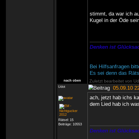
stimmt, da war ich a
Kugel in der Öde sei
Denken ist Glücksac
Bei Hilfsanfragen bi
Es sei denn das Rätse
nach oben
Zuletzt bearbeitet von U
Udot
05.09.10 2
ach, jetzt hab ichs k
dem Lied hab ich was
Rätsel:
15
Beiträge:
10553
Denken ist Glücksac