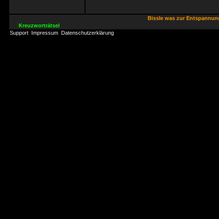
Bissle was zur Entspannu
Kreuzworträtsel
Support
Impressum
Datenschutzerklärung