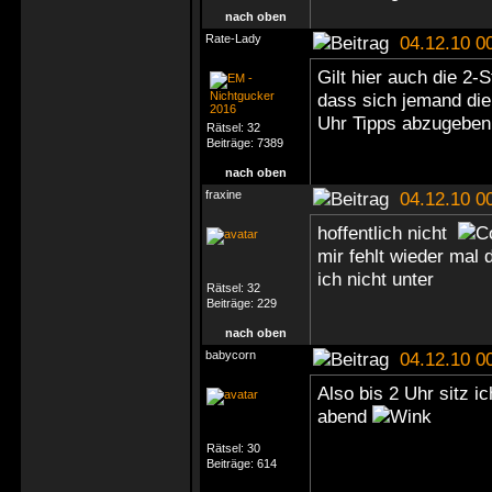
nach oben
Rate-Lady
04.12.10 0
Gilt hier auch die 2-
dass sich jemand di
Uhr Tipps abzugebe
Rätsel:
32
Beiträge:
7389
nach oben
fraxine
04.12.10 0
hoffentlich nicht
mir fehlt wieder mal
ich nicht unter
Rätsel:
32
Beiträge:
229
nach oben
babycorn
04.12.10 0
Also bis 2 Uhr sitz ic
abend
Rätsel:
30
Beiträge:
614