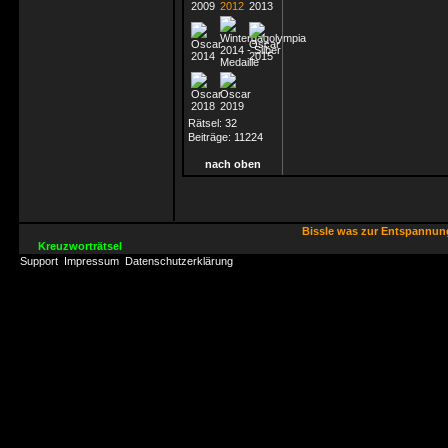
Rätsel:
32
Beiträge:
11224
nach oben
Bissle was zur Entspannu
Kreuzworträtsel
Support
Impressum
Datenschutzerklärung