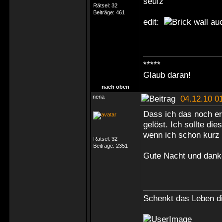
seufz
Rätsel:
32
Beiträge:
461
edit:
auc
*****
Glaub daran!
nach oben
nena
04.12.10 0
Dass ich das noch er
gelöst. Ich sollte di
wenn ich schon kurz
Rätsel:
32
Beiträge:
2351
Gute Nacht und dank
Schenkt das Leben di