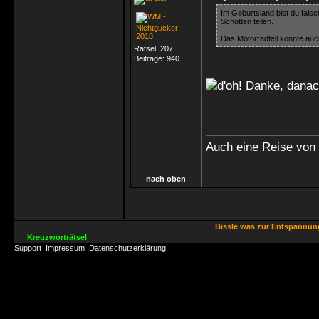
Im Geburtsland bist du falsc
Schotten teilen.
Das Motorradteil könnte au
Rätsel:
207
Beiträge:
940
Danke, danac
Auch eine Reise von 
nach oben
Bissle was zur Entspannu
Kreuzworträtsel
Support
Impressum
Datenschutzerklärung