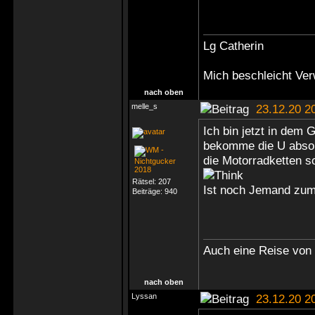
Lg Catherin
Mich beschleicht Ver
nach oben
melle_s
23.12.20 2
Ich bin jetzt in dem
bekomme die U absolut
die Motorradketten s
Rätsel:
207
Ist noch Jemand zu
Beiträge:
940
Auch eine Reise von 
nach oben
Lyssan
23.12.20 2