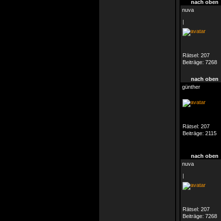
nach oben
nuva
|
Rätsel:
207
Beiträge:
7268
nach oben
günther
Rätsel:
207
Beiträge:
2115
nach oben
nuva
|
Rätsel:
207
Beiträge:
7268