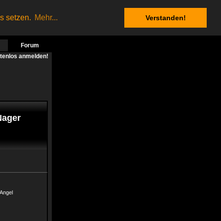
es setzen.
Mehr...
Verstanden!
Forum
stenlos anmelden!
Nager